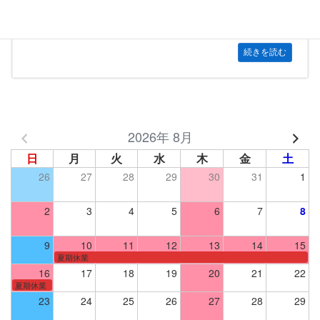
コロナワクチン定期予防接種のご案内
続きを読む
2026年 8月
日
月
火
水
木
金
土
26
27
28
29
30
31
1
2
3
4
5
6
7
8
9
10
11
12
13
14
15
夏期休業
16
17
18
19
20
21
22
夏期休業
23
24
25
26
27
28
29