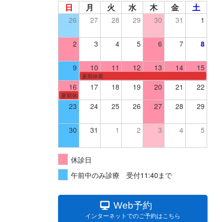
日
月
火
水
木
金
土
26
27
28
29
30
31
1
2
3
4
5
6
7
8
9
10
11
12
13
14
15
夏期休業
16
17
18
19
20
21
22
夏期休業
23
24
25
26
27
28
29
30
31
1
2
3
4
5
休診日
午前中のみ診療 受付11:40まで
Web予約
インターネットでのご予約はこちら