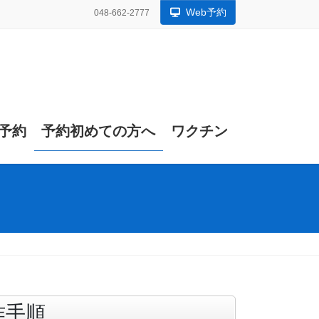
Web予約
048-662-2777
b予約
予約初めての方へ
ワクチン
作手順