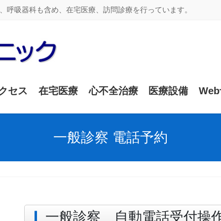
、呼吸器科も含め、在宅医療、訪問診療を行っています。
クセス
在宅医療
心不全治療
医療設備
We
一般診察 電話予約
一般診察 自動電話受付操